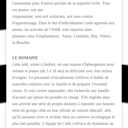
l'autonomie pour d'autres proches de la majorité civile. Tous
ces jeunes, soit une
cinquantaine, sont soit scolarisés, soit sous contrat
d'apprentissage. Dans le but d'individualiser l'aide apportée aux
jeunes, les activités de l'ASBL sont réparties dans
plusieurs sites d'implantation : Amay, Couthuin, Huy, Villers-
le-Bouillet.
LE DOMAINE
Cette asbl, située à Antheit, est une maison d'hébergement pour
enfants et jeunes (de 3 à 18 ans) en difficulté avec leur milieu
d'origine. Le personnel d'encadrement s'efforce d’établir de
nouvelles relations avec la famille et de préparer l'éventuel
retour. Si cela s'avère impossible, elle recherche une famille
d'accueil qui puisse les prendre en charge. Elle englobe dans
son activité une série de projets destinés à répondre aux besoins
réels du groupe cible en leur offrant un soutien éducatif, afin
qu'ils puissent vivre et évoluer dans un contexte sociologique le
plus réel possible. L'équipe de l’asbl s'efforce de dynamiser au