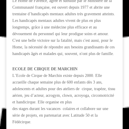
Le Home de Favence, agréé et subsidié par le Ministère de la
Communauté française, est ouvert depuis 1977 et abrite une
trentaine d’handicapés mentaux adultes très gravement atteints.
Les handicapés mentaux adultes vivent de plus en plus
longtemps, grâce à une médecine plus efficace et au
dévouement du personnel qui leur prodigue soins et amour.
C'est une belle victoire sur la fatalité, mais c'est aussi, pour le
Home, la nécessité de répondre aux besoins grandissants de ces
handicapés âgés et malades qui, souvent, n'ont plus de famille.
ECOLE DE CIRQUE DE MARCHIN
L’Ecole de Cirque de Marchin existe depuis 2000. Elle
accueille chaque semaine plus de 600 enfants dès 3 ans,
adolescents et adultes pour des ateliers de cirque, trapèze, tissu
aérien, jeu d’acteur, acrogym, clown, acroyoga, circomotricité
et handicirque. Elle organise en plus
des stages durant les vacances colaires et collabore sur une
série de projets, en partenariat avec Latitude 50 et la
Fédécirque.