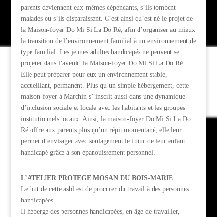
parents deviennent eux-mêmes dépendants, s’ils tombent
malades ou s’ils disparaissent. C’est ainsi qu’est né le projet de
la Maison-foyer Do Mi Si La Do Ré, afin d’organiser au mieux
la transition de l’environnement familial à un environnement de
type familial. Les jeunes adultes handicapés ne peuvent se
projeter dans l’avenir. la Maison-foyer Do Mi Si La Do Ré.
Elle peut préparer pour eux un environnement stable,
accueillant, permanent. Plus qu’un simple hébergement, cette
maison-foyer à Marchin s’’inscrit aussi dans une dynamique
d’inclusion sociale et locale avec les habitants et les groupes
institutionnels locaux. Ainsi, la maison-foyer Do Mi Si La Do
Ré offre aux parents plus qu’un répit momentané, elle leur
permet d’envisager avec soulagement le futur de leur enfant
handicapé grâce à son épanouissement personnel.
L’ATELIER PROTEGE MOSAN DU BOIS-MARIE
Le but de cette asbl est de procurer du travail à des personnes
handicapées.
Il héberge des personnes handicapées, en âge de travailler,