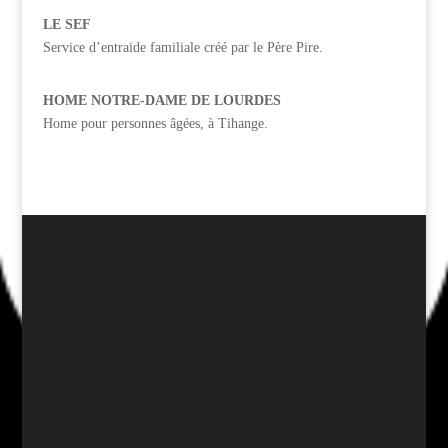
LE SEF
Service d’entraide familiale créé par le Père Pire.
HOME NOTRE-DAME DE LOURDES
Home pour personnes âgées, à Tihange.