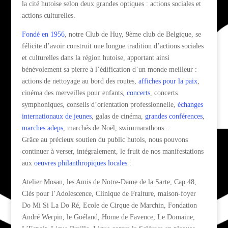
la cité hutoise selon deux grandes optiques : actions sociales et
actions culturelles.
Fondé en 1956
, notre Club de Huy, 9ème club de Belgique, se
félicite d’avoir construit une longue tradition d’actions sociales
et culturelles dans la région hutoise, apportant ainsi
bénévolement sa pierre à l’édification d’un monde meilleur :
actions de nettoyage au bord des routes,
affiches pour la paix
,
cinéma des merveilles pour enfants,
concerts
, concerts
symphoniques, conseils d’orientation professionnelle,
échanges
internationaux de jeunes
, galas de cinéma,
grandes conférences
,
marches adeps
, marchés de Noël, swimmarathons...
Grâce au précieux soutien du public hutois, nous pouvons
continuer à verser, intégralement, le fruit de nos manifestations
aux
oeuvres philanthropiques locales
:
Atelier Mosan, les Amis de Notre-Dame de la Sarte, Cap 48,
Clés pour l’Adolescence, Clinique de Fraiture, maison-foyer
Do Mi Si La Do Ré, Ecole de Cirque de Marchin, Fondation
André Werpin, le Goéland, Home de Favence, Le Domaine,