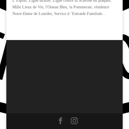
L’Espoir, Ligue Braille, Ligue contre la Sclérose en plaques,
Mille Lieux de Vie, l'Oiseau Bleu, la Pommeraie, résidence
Notre-Dame de Lourdes, Service d ‘Entraide Familiale...