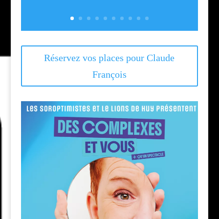
Réservez vos places pour Claude
François