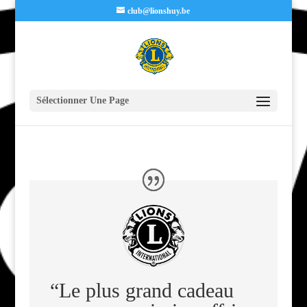
club@lionshuy.be
Sélectionner Une Page
“Le plus grand cadeau