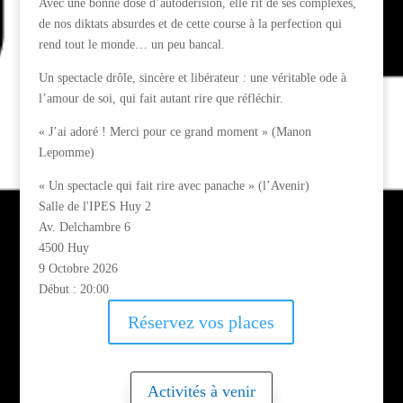
Avec une bonne dose d’autodérision, elle rit de ses complexes,
de nos diktats absurdes et de cette course à la perfection qui
rend tout le monde… un peu bancal.
Un spectacle drôle, sincère et libérateur : une véritable ode à
l’amour de soi, qui fait autant rire que réfléchir.
« J’ai adoré ! Merci pour ce grand moment » (Manon
Lepomme)
« Un spectacle qui fait rire avec panache » (l’Avenir)
Salle de l'IPES Huy 2
Av. Delchambre 6
4500 Huy
9 Octobre 2026
Début :
20:00
Réservez vos places
Activités à venir