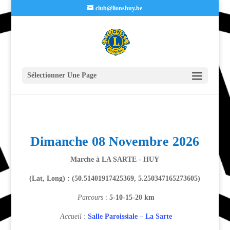
club@lionshuy.be
Sélectionner Une Page
Dimanche 08 Novembre 2026
Marche à LA SARTE - HUY
(Lat, Long) : (50.51401917425369, 5.250347165273605)
Parcours
:
5-10-15-20 km
Accueil
:
Salle Paroissiale – La Sarte