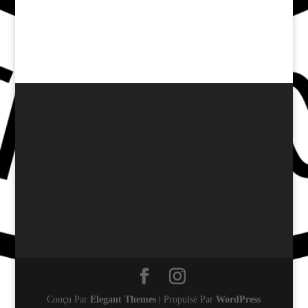
Conçu Par
Elegant Themes
| Propulsé Par
WordPress