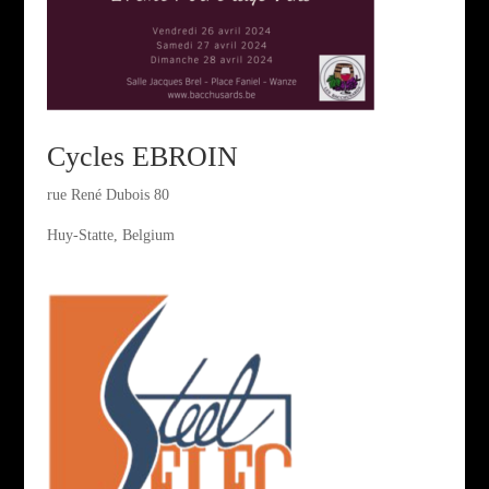
Cycles EBROIN
rue René Dubois 80
Huy-Statte, Belgium