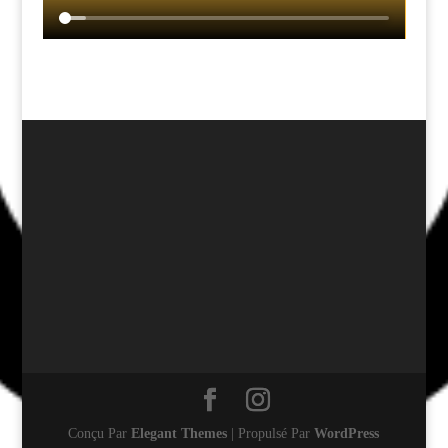
Conçu Par
Elegant Themes
| Propulsé Par
WordPress