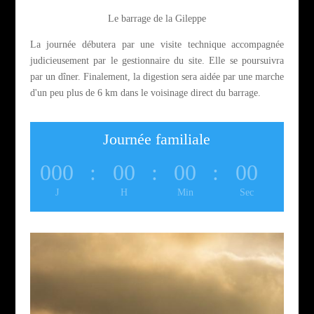
Le barrage de la Gileppe
La journée débutera par une visite technique accompagnée
judicieusement par le gestionnaire du site. Elle se poursuivra
par un dîner. Finalement, la digestion sera aidée par une marche
d'un peu plus de 6 km dans le voisinage direct du barrage.
Journée familiale
000
:
00
:
00
:
00
J
H
Min
Sec